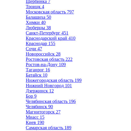
Щербинка
7
Троицк
4
Московская область
797
Балашиха
50
Химки
40
Люберцы
38
Санкт-Петербург
451
Краснодарский край
410
Краснодар
155
Сочи
47
Новороссийск
28
Ростовская область
222
Ростов-на-Дону
109
Таганрог
16
Батайск
10
Нижегородская область
199
Нижний Новгород
101
Дзержинск
12
Бор
9
Челябинская область
196
Челябинск
90
Магнитогорск
27
Миасс
15
Киев
190
Самарская область
189