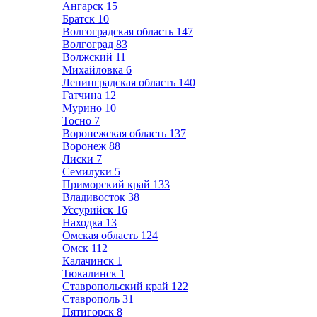
Ангарск
15
Братск
10
Волгоградская область
147
Волгоград
83
Волжский
11
Михайловка
6
Ленинградская область
140
Гатчина
12
Мурино
10
Тосно
7
Воронежская область
137
Воронеж
88
Лиски
7
Семилуки
5
Приморский край
133
Владивосток
38
Уссурийск
16
Находка
13
Омская область
124
Омск
112
Калачинск
1
Тюкалинск
1
Ставропольский край
122
Ставрополь
31
Пятигорск
8