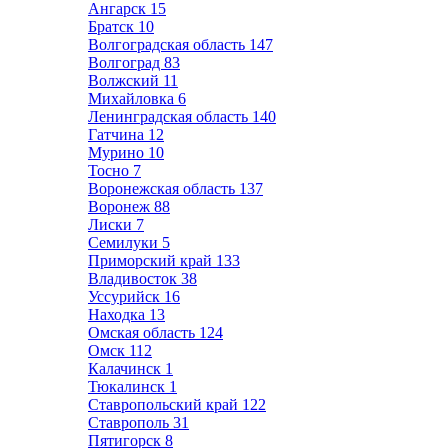
Ангарск
15
Братск
10
Волгоградская область
147
Волгоград
83
Волжский
11
Михайловка
6
Ленинградская область
140
Гатчина
12
Мурино
10
Тосно
7
Воронежская область
137
Воронеж
88
Лиски
7
Семилуки
5
Приморский край
133
Владивосток
38
Уссурийск
16
Находка
13
Омская область
124
Омск
112
Калачинск
1
Тюкалинск
1
Ставропольский край
122
Ставрополь
31
Пятигорск
8