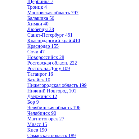
Щербинка
7
Троицк
4
Московская область
797
Балашиха
50
Химки
40
Люберцы
38
Санкт-Петербург
451
Краснодарский край
410
Краснодар
155
Сочи
47
Новороссийск
28
Ростовская область
222
Ростов-на-Дону
109
Таганрог
16
Батайск
10
Нижегородская область
199
Нижний Новгород
101
Дзержинск
12
Бор
9
Челябинская область
196
Челябинск
90
Магнитогорск
27
Миасс
15
Киев
190
Самарская область
189