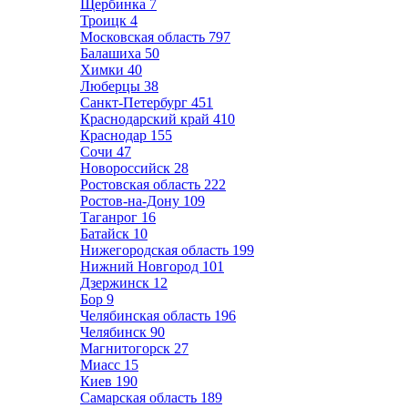
Щербинка
7
Троицк
4
Московская область
797
Балашиха
50
Химки
40
Люберцы
38
Санкт-Петербург
451
Краснодарский край
410
Краснодар
155
Сочи
47
Новороссийск
28
Ростовская область
222
Ростов-на-Дону
109
Таганрог
16
Батайск
10
Нижегородская область
199
Нижний Новгород
101
Дзержинск
12
Бор
9
Челябинская область
196
Челябинск
90
Магнитогорск
27
Миасс
15
Киев
190
Самарская область
189