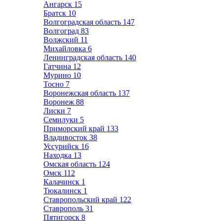
Ангарск
15
Братск
10
Волгоградская область
147
Волгоград
83
Волжский
11
Михайловка
6
Ленинградская область
140
Гатчина
12
Мурино
10
Тосно
7
Воронежская область
137
Воронеж
88
Лиски
7
Семилуки
5
Приморский край
133
Владивосток
38
Уссурийск
16
Находка
13
Омская область
124
Омск
112
Калачинск
1
Тюкалинск
1
Ставропольский край
122
Ставрополь
31
Пятигорск
8