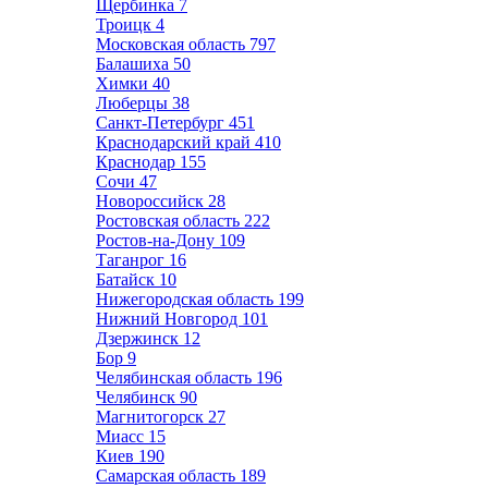
Щербинка
7
Троицк
4
Московская область
797
Балашиха
50
Химки
40
Люберцы
38
Санкт-Петербург
451
Краснодарский край
410
Краснодар
155
Сочи
47
Новороссийск
28
Ростовская область
222
Ростов-на-Дону
109
Таганрог
16
Батайск
10
Нижегородская область
199
Нижний Новгород
101
Дзержинск
12
Бор
9
Челябинская область
196
Челябинск
90
Магнитогорск
27
Миасс
15
Киев
190
Самарская область
189