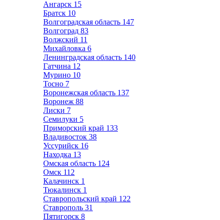
Ангарск
15
Братск
10
Волгоградская область
147
Волгоград
83
Волжский
11
Михайловка
6
Ленинградская область
140
Гатчина
12
Мурино
10
Тосно
7
Воронежская область
137
Воронеж
88
Лиски
7
Семилуки
5
Приморский край
133
Владивосток
38
Уссурийск
16
Находка
13
Омская область
124
Омск
112
Калачинск
1
Тюкалинск
1
Ставропольский край
122
Ставрополь
31
Пятигорск
8