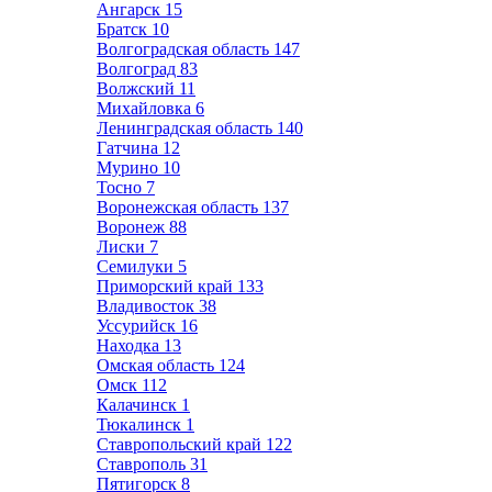
Ангарск
15
Братск
10
Волгоградская область
147
Волгоград
83
Волжский
11
Михайловка
6
Ленинградская область
140
Гатчина
12
Мурино
10
Тосно
7
Воронежская область
137
Воронеж
88
Лиски
7
Семилуки
5
Приморский край
133
Владивосток
38
Уссурийск
16
Находка
13
Омская область
124
Омск
112
Калачинск
1
Тюкалинск
1
Ставропольский край
122
Ставрополь
31
Пятигорск
8