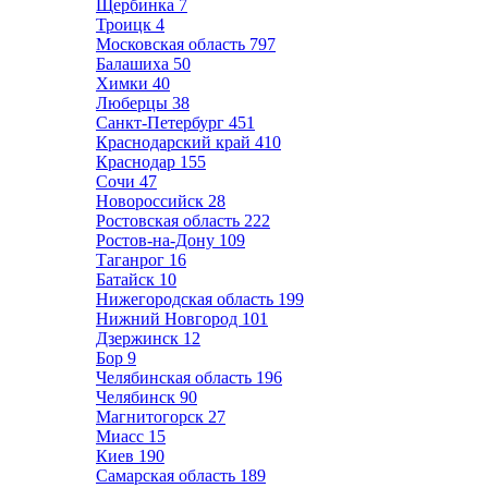
Щербинка
7
Троицк
4
Московская область
797
Балашиха
50
Химки
40
Люберцы
38
Санкт-Петербург
451
Краснодарский край
410
Краснодар
155
Сочи
47
Новороссийск
28
Ростовская область
222
Ростов-на-Дону
109
Таганрог
16
Батайск
10
Нижегородская область
199
Нижний Новгород
101
Дзержинск
12
Бор
9
Челябинская область
196
Челябинск
90
Магнитогорск
27
Миасс
15
Киев
190
Самарская область
189