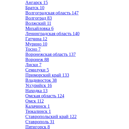
Ангарск
15
Братск
10
Волгоградская область
147
Волгоград
83
Волжский
11
Михайловка
6
Ленинградская область
140
Гатчина
12
Мурино
10
Тосно
7
Воронежская область
137
Воронеж
88
Лиски
7
Семилуки
5
Приморский край
133
Владивосток
38
Уссурийск
16
Находка
13
Омская область
124
Омск
112
Калачинск
1
Тюкалинск
1
Ставропольский край
122
Ставрополь
31
Пятигорск
8