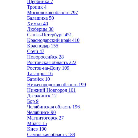
Щербинка
7
Троицк
4
Московская область
797
Балашиха
50
Химки
40
Люберцы
38
Санкт-Петербург
451
Краснодарский край
410
Краснодар
155
Сочи
47
Новороссийск
28
Ростовская область
222
Ростов-на-Дону
109
Таганрог
16
Батайск
10
Нижегородская область
199
Нижний Новгород
101
Дзержинск
12
Бор
9
Челябинская область
196
Челябинск
90
Магнитогорск
27
Миасс
15
Киев
190
Самарская область
189