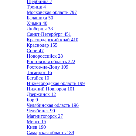
Щербинка
7
Троицк
4
Московская область
797
Балашиха
50
Химки
40
Люберцы
38
Санкт-Петербург
451
Краснодарский край
410
Краснодар
155
Сочи
47
Новороссийск
28
Ростовская область
222
Ростов-на-Дону
109
Таганрог
16
Батайск
10
Нижегородская область
199
Нижний Новгород
101
Дзержинск
12
Бор
9
Челябинская область
196
Челябинск
90
Магнитогорск
27
Миасс
15
Киев
190
Самарская область
189