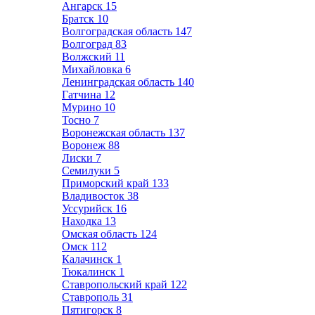
Ангарск
15
Братск
10
Волгоградская область
147
Волгоград
83
Волжский
11
Михайловка
6
Ленинградская область
140
Гатчина
12
Мурино
10
Тосно
7
Воронежская область
137
Воронеж
88
Лиски
7
Семилуки
5
Приморский край
133
Владивосток
38
Уссурийск
16
Находка
13
Омская область
124
Омск
112
Калачинск
1
Тюкалинск
1
Ставропольский край
122
Ставрополь
31
Пятигорск
8