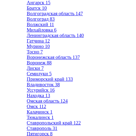
Ангарск
15
Братск
10
Волгоградская область
147
Волгоград
83
Волжский
11
Михайловка
6
Ленинградская область
140
Гатчина
12
Мурино
10
Тосно
7
Воронежская область
137
Воронеж
88
Лиски
7
Семилуки
5
Приморский край
133
Владивосток
38
Уссурийск
16
Находка
13
Омская область
124
Омск
112
Калачинск
1
Тюкалинск
1
Ставропольский край
122
Ставрополь
31
Пятигорск
8