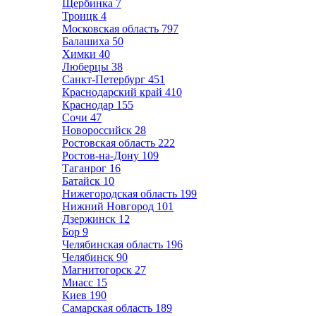
Щербинка
7
Троицк
4
Московская область
797
Балашиха
50
Химки
40
Люберцы
38
Санкт-Петербург
451
Краснодарский край
410
Краснодар
155
Сочи
47
Новороссийск
28
Ростовская область
222
Ростов-на-Дону
109
Таганрог
16
Батайск
10
Нижегородская область
199
Нижний Новгород
101
Дзержинск
12
Бор
9
Челябинская область
196
Челябинск
90
Магнитогорск
27
Миасс
15
Киев
190
Самарская область
189