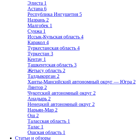
Элиста
1
Астана
6
Республика Ингушетия
5
Назрань
2
Малгобек
1
Сунжа
1
Иссык-Кульская область
4
Каракол
4
Туркестанская область
4
Туркестан
3
Кентау
1
Ташкентская область
3
Жетысу область
2
Талдыкорган
2
Ханты-Мансийский автономный округ — Югра
2
Лянтор
2
Чукотский автономный округ
2
Анадырь
2
Ненецкий автономный округ
2
Нарьян-Мар
2
Ош
2
Таласская область
1
Талас
1
Ошская область
1
Статьи и обзоры