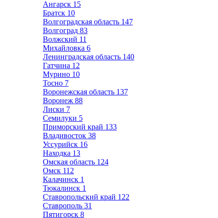
Ангарск
15
Братск
10
Волгоградская область
147
Волгоград
83
Волжский
11
Михайловка
6
Ленинградская область
140
Гатчина
12
Мурино
10
Тосно
7
Воронежская область
137
Воронеж
88
Лиски
7
Семилуки
5
Приморский край
133
Владивосток
38
Уссурийск
16
Находка
13
Омская область
124
Омск
112
Калачинск
1
Тюкалинск
1
Ставропольский край
122
Ставрополь
31
Пятигорск
8