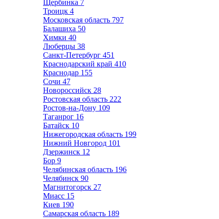
Щербинка
7
Троицк
4
Московская область
797
Балашиха
50
Химки
40
Люберцы
38
Санкт-Петербург
451
Краснодарский край
410
Краснодар
155
Сочи
47
Новороссийск
28
Ростовская область
222
Ростов-на-Дону
109
Таганрог
16
Батайск
10
Нижегородская область
199
Нижний Новгород
101
Дзержинск
12
Бор
9
Челябинская область
196
Челябинск
90
Магнитогорск
27
Миасс
15
Киев
190
Самарская область
189