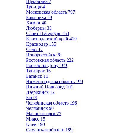
Щербинка
7
Троицк
4
Московская область
797
Балашиха
50
Химки
40
Люберцы
38
Санкт-Петербург
451
Краснодарский край
410
Краснодар
155
Сочи
47
Новороссийск
28
Ростовская область
222
Ростов-на-Дону
109
Таганрог
16
Батайск
10
Нижегородская область
199
Нижний Новгород
101
Дзержинск
12
Бор
9
Челябинская область
196
Челябинск
90
Магнитогорск
27
Миасс
15
Киев
190
Самарская область
189