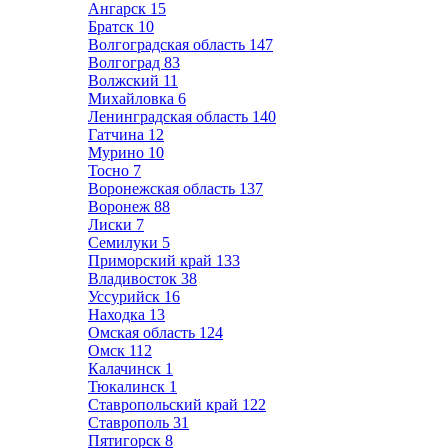
Ангарск
15
Братск
10
Волгоградская область
147
Волгоград
83
Волжский
11
Михайловка
6
Ленинградская область
140
Гатчина
12
Мурино
10
Тосно
7
Воронежская область
137
Воронеж
88
Лиски
7
Семилуки
5
Приморский край
133
Владивосток
38
Уссурийск
16
Находка
13
Омская область
124
Омск
112
Калачинск
1
Тюкалинск
1
Ставропольский край
122
Ставрополь
31
Пятигорск
8