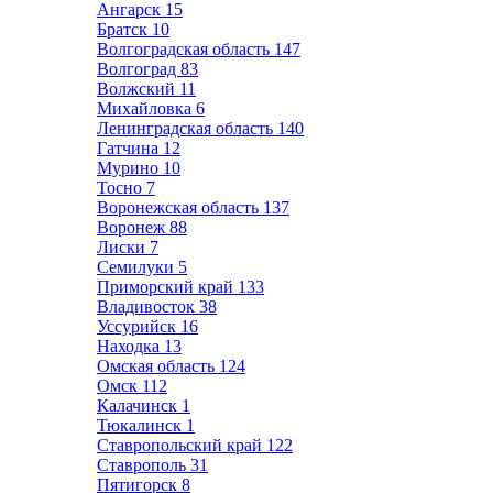
Ангарск
15
Братск
10
Волгоградская область
147
Волгоград
83
Волжский
11
Михайловка
6
Ленинградская область
140
Гатчина
12
Мурино
10
Тосно
7
Воронежская область
137
Воронеж
88
Лиски
7
Семилуки
5
Приморский край
133
Владивосток
38
Уссурийск
16
Находка
13
Омская область
124
Омск
112
Калачинск
1
Тюкалинск
1
Ставропольский край
122
Ставрополь
31
Пятигорск
8