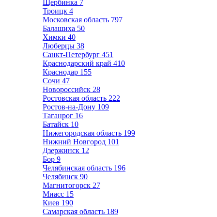
Щербинка
7
Троицк
4
Московская область
797
Балашиха
50
Химки
40
Люберцы
38
Санкт-Петербург
451
Краснодарский край
410
Краснодар
155
Сочи
47
Новороссийск
28
Ростовская область
222
Ростов-на-Дону
109
Таганрог
16
Батайск
10
Нижегородская область
199
Нижний Новгород
101
Дзержинск
12
Бор
9
Челябинская область
196
Челябинск
90
Магнитогорск
27
Миасс
15
Киев
190
Самарская область
189