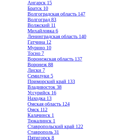
Ангарск
15
Братск
10
Волгоградская область
147
Волгоград
83
Волжский
11
Михайловка
6
Ленинградская область
140
Гатчина
12
Мурино
10
Тосно
7
Воронежская область
137
Воронеж
88
Лиски
7
Семилуки
5
Приморский край
133
Владивосток
38
Уссурийск
16
Находка
13
Омская область
124
Омск
112
Калачинск
1
Тюкалинск
1
Ставропольский край
122
Ставрополь
31
Пятигорск
8