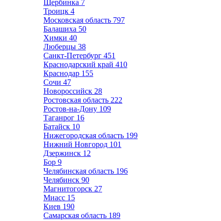
Щербинка
7
Троицк
4
Московская область
797
Балашиха
50
Химки
40
Люберцы
38
Санкт-Петербург
451
Краснодарский край
410
Краснодар
155
Сочи
47
Новороссийск
28
Ростовская область
222
Ростов-на-Дону
109
Таганрог
16
Батайск
10
Нижегородская область
199
Нижний Новгород
101
Дзержинск
12
Бор
9
Челябинская область
196
Челябинск
90
Магнитогорск
27
Миасс
15
Киев
190
Самарская область
189