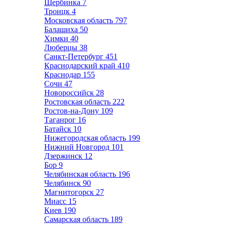
Щербинка
7
Троицк
4
Московская область
797
Балашиха
50
Химки
40
Люберцы
38
Санкт-Петербург
451
Краснодарский край
410
Краснодар
155
Сочи
47
Новороссийск
28
Ростовская область
222
Ростов-на-Дону
109
Таганрог
16
Батайск
10
Нижегородская область
199
Нижний Новгород
101
Дзержинск
12
Бор
9
Челябинская область
196
Челябинск
90
Магнитогорск
27
Миасс
15
Киев
190
Самарская область
189