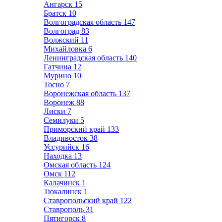
Ангарск
15
Братск
10
Волгоградская область
147
Волгоград
83
Волжский
11
Михайловка
6
Ленинградская область
140
Гатчина
12
Мурино
10
Тосно
7
Воронежская область
137
Воронеж
88
Лиски
7
Семилуки
5
Приморский край
133
Владивосток
38
Уссурийск
16
Находка
13
Омская область
124
Омск
112
Калачинск
1
Тюкалинск
1
Ставропольский край
122
Ставрополь
31
Пятигорск
8