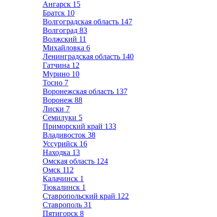
Ангарск
15
Братск
10
Волгоградская область
147
Волгоград
83
Волжский
11
Михайловка
6
Ленинградская область
140
Гатчина
12
Мурино
10
Тосно
7
Воронежская область
137
Воронеж
88
Лиски
7
Семилуки
5
Приморский край
133
Владивосток
38
Уссурийск
16
Находка
13
Омская область
124
Омск
112
Калачинск
1
Тюкалинск
1
Ставропольский край
122
Ставрополь
31
Пятигорск
8