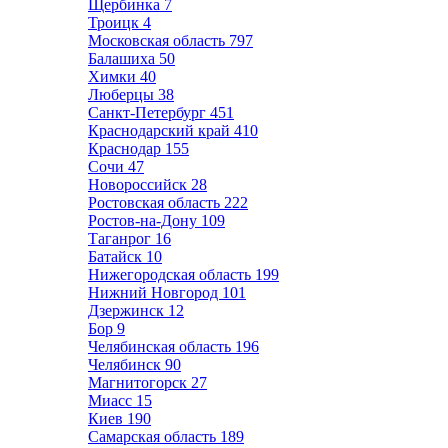
Щербинка
7
Троицк
4
Московская область
797
Балашиха
50
Химки
40
Люберцы
38
Санкт-Петербург
451
Краснодарский край
410
Краснодар
155
Сочи
47
Новороссийск
28
Ростовская область
222
Ростов-на-Дону
109
Таганрог
16
Батайск
10
Нижегородская область
199
Нижний Новгород
101
Дзержинск
12
Бор
9
Челябинская область
196
Челябинск
90
Магнитогорск
27
Миасс
15
Киев
190
Самарская область
189