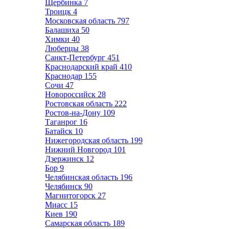
Щербинка
7
Троицк
4
Московская область
797
Балашиха
50
Химки
40
Люберцы
38
Санкт-Петербург
451
Краснодарский край
410
Краснодар
155
Сочи
47
Новороссийск
28
Ростовская область
222
Ростов-на-Дону
109
Таганрог
16
Батайск
10
Нижегородская область
199
Нижний Новгород
101
Дзержинск
12
Бор
9
Челябинская область
196
Челябинск
90
Магнитогорск
27
Миасс
15
Киев
190
Самарская область
189