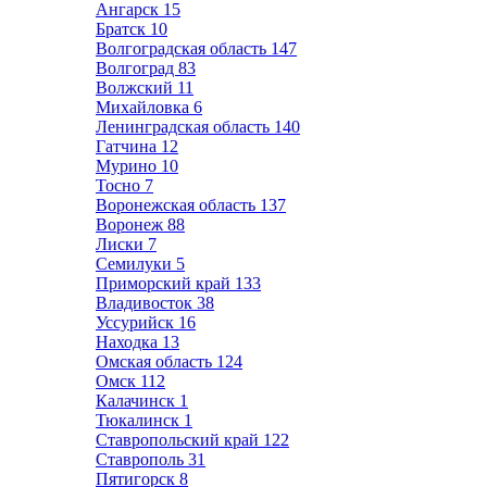
Ангарск
15
Братск
10
Волгоградская область
147
Волгоград
83
Волжский
11
Михайловка
6
Ленинградская область
140
Гатчина
12
Мурино
10
Тосно
7
Воронежская область
137
Воронеж
88
Лиски
7
Семилуки
5
Приморский край
133
Владивосток
38
Уссурийск
16
Находка
13
Омская область
124
Омск
112
Калачинск
1
Тюкалинск
1
Ставропольский край
122
Ставрополь
31
Пятигорск
8