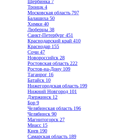
Щербинка
7
Троицк
4
Московская область
797
Балашиха
50
Химки
40
Люберцы
38
Санкт-Петербург
451
Краснодарский край
410
Краснодар
155
Сочи
47
Новороссийск
28
Ростовская область
222
Ростов-на-Дону
109
Таганрог
16
Батайск
10
Нижегородская область
199
Нижний Новгород
101
Дзержинск
12
Бор
9
Челябинская область
196
Челябинск
90
Магнитогорск
27
Миасс
15
Киев
190
Самарская область
189