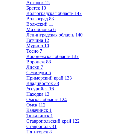
Ангарск
15
Братск
10
Волгоградская область
147
Волгоград
83
Волжский
11
Михайловка
6
Ленинградская область
140
Гатчина
12
Мурино
10
Тосно
7
Воронежская область
137
Воронеж
88
Лиски
7
Семилуки
5
Приморский край
133
Владивосток
38
Уссурийск
16
Находка
13
Омская область
124
Омск
112
Калачинск
1
Тюкалинск
1
Ставропольский край
122
Ставрополь
31
Пятигорск
8