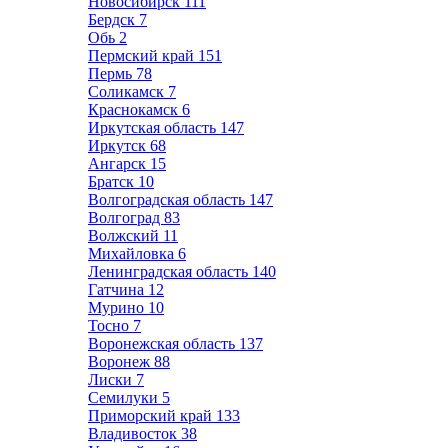
Новосибирск
111
Бердск
7
Обь
2
Пермский край
151
Пермь
78
Соликамск
7
Краснокамск
6
Иркутская область
147
Иркутск
68
Ангарск
15
Братск
10
Волгоградская область
147
Волгоград
83
Волжский
11
Михайловка
6
Ленинградская область
140
Гатчина
12
Мурино
10
Тосно
7
Воронежская область
137
Воронеж
88
Лиски
7
Семилуки
5
Приморский край
133
Владивосток
38