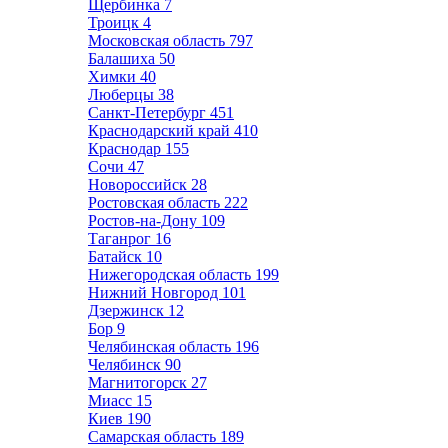
Щербинка
7
Троицк
4
Московская область
797
Балашиха
50
Химки
40
Люберцы
38
Санкт-Петербург
451
Краснодарский край
410
Краснодар
155
Сочи
47
Новороссийск
28
Ростовская область
222
Ростов-на-Дону
109
Таганрог
16
Батайск
10
Нижегородская область
199
Нижний Новгород
101
Дзержинск
12
Бор
9
Челябинская область
196
Челябинск
90
Магнитогорск
27
Миасс
15
Киев
190
Самарская область
189