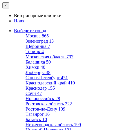
×
Ветеринарные клиники
Home
Выберите город
Москва
865
Зеленоград
13
Щербинка
7
Троицк
4
Московская область
797
Балашиха
50
Химки
40
Люберцы
38
Санкт-Петербург
451
Краснодарский край
410
Краснодар
155
Сочи
47
Новороссийск
28
Ростовская область
222
Ростов-на-Дону
109
Таганрог
16
Батайск
10
Нижегородская область
199
Нижний Новгород
101