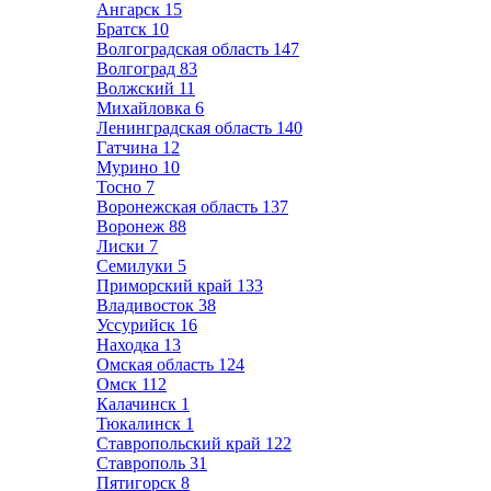
Ангарск
15
Братск
10
Волгоградская область
147
Волгоград
83
Волжский
11
Михайловка
6
Ленинградская область
140
Гатчина
12
Мурино
10
Тосно
7
Воронежская область
137
Воронеж
88
Лиски
7
Семилуки
5
Приморский край
133
Владивосток
38
Уссурийск
16
Находка
13
Омская область
124
Омск
112
Калачинск
1
Тюкалинск
1
Ставропольский край
122
Ставрополь
31
Пятигорск
8