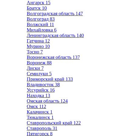
Ангарск
15
Братск
10
Волгоградская область
147
Волгоград
83
Волжский
11
Михайловка
6
Ленинградская область
140
Гатчина
12
Мурино
10
Тосно
7
Воронежская область
137
Воронеж
88
Лиски
7
Семилуки
5
Приморский край
133
Владивосток
38
Уссурийск
16
Находка
13
Омская область
124
Омск
112
Калачинск
1
Тюкалинск
1
Ставропольский край
122
Ставрополь
31
Пятигорск
8