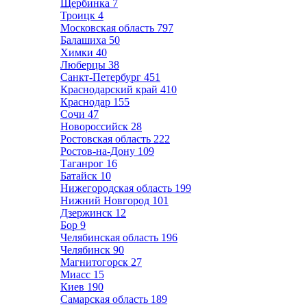
Щербинка
7
Троицк
4
Московская область
797
Балашиха
50
Химки
40
Люберцы
38
Санкт-Петербург
451
Краснодарский край
410
Краснодар
155
Сочи
47
Новороссийск
28
Ростовская область
222
Ростов-на-Дону
109
Таганрог
16
Батайск
10
Нижегородская область
199
Нижний Новгород
101
Дзержинск
12
Бор
9
Челябинская область
196
Челябинск
90
Магнитогорск
27
Миасс
15
Киев
190
Самарская область
189