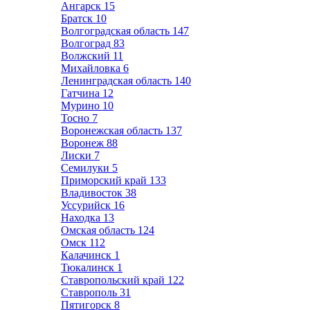
Ангарск
15
Братск
10
Волгоградская область
147
Волгоград
83
Волжский
11
Михайловка
6
Ленинградская область
140
Гатчина
12
Мурино
10
Тосно
7
Воронежская область
137
Воронеж
88
Лиски
7
Семилуки
5
Приморский край
133
Владивосток
38
Уссурийск
16
Находка
13
Омская область
124
Омск
112
Калачинск
1
Тюкалинск
1
Ставропольский край
122
Ставрополь
31
Пятигорск
8