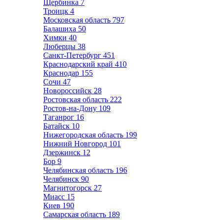
Щербинка
7
Троицк
4
Московская область
797
Балашиха
50
Химки
40
Люберцы
38
Санкт-Петербург
451
Краснодарский край
410
Краснодар
155
Сочи
47
Новороссийск
28
Ростовская область
222
Ростов-на-Дону
109
Таганрог
16
Батайск
10
Нижегородская область
199
Нижний Новгород
101
Дзержинск
12
Бор
9
Челябинская область
196
Челябинск
90
Магнитогорск
27
Миасс
15
Киев
190
Самарская область
189