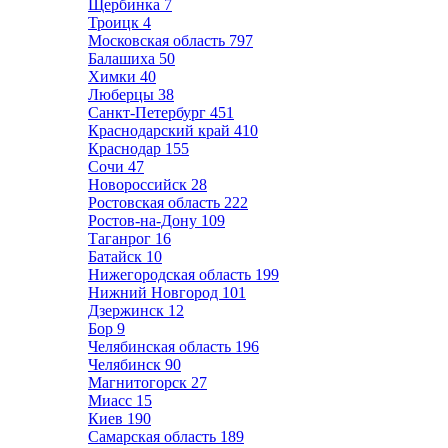
Щербинка
7
Троицк
4
Московская область
797
Балашиха
50
Химки
40
Люберцы
38
Санкт-Петербург
451
Краснодарский край
410
Краснодар
155
Сочи
47
Новороссийск
28
Ростовская область
222
Ростов-на-Дону
109
Таганрог
16
Батайск
10
Нижегородская область
199
Нижний Новгород
101
Дзержинск
12
Бор
9
Челябинская область
196
Челябинск
90
Магнитогорск
27
Миасс
15
Киев
190
Самарская область
189