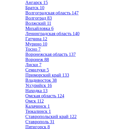
Ангарск
15
Братск
10
Волгоградская область
147
Волгоград
83
Волжский
11
Михайловка
6
Ленинградская область
140
Гатчина
12
Мурино
10
Тосно
7
Воронежская область
137
Воронеж
88
Лиски
7
Семилуки
5
Приморский край
133
Владивосток
38
Уссурийск
16
Находка
13
Омская область
124
Омск
112
Калачинск
1
Тюкалинск
1
Ставропольский край
122
Ставрополь
31
Пятигорск
8