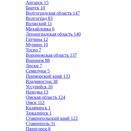
Ангарск
15
Братск
10
Волгоградская область
147
Волгоград
83
Волжский
11
Михайловка
6
Ленинградская область
140
Гатчина
12
Мурино
10
Тосно
7
Воронежская область
137
Воронеж
88
Лиски
7
Семилуки
5
Приморский край
133
Владивосток
38
Уссурийск
16
Находка
13
Омская область
124
Омск
112
Калачинск
1
Тюкалинск
1
Ставропольский край
122
Ставрополь
31
Пятигорск
8