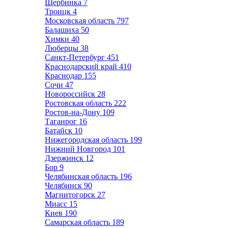
Щербинка
7
Троицк
4
Московская область
797
Балашиха
50
Химки
40
Люберцы
38
Санкт-Петербург
451
Краснодарский край
410
Краснодар
155
Сочи
47
Новороссийск
28
Ростовская область
222
Ростов-на-Дону
109
Таганрог
16
Батайск
10
Нижегородская область
199
Нижний Новгород
101
Дзержинск
12
Бор
9
Челябинская область
196
Челябинск
90
Магнитогорск
27
Миасс
15
Киев
190
Самарская область
189