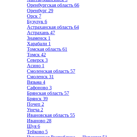
Оренбургская область
66
Оренбург
29
Орск
7
Бузулук
6
Астраханская область
64
Астрахань
47
Знаменск
1
Харабали
1
Томская область
61
Томск
42
Северск
3
Асино
1
Смоленская область
57
Смоленск
31
Вязьма
4
Сафоново
3
Брянская область
57
Брянск
39
Почеп
2
Унеча
2
Ивановская область
55
Иваново
28
Шуя
6
Тейково
5