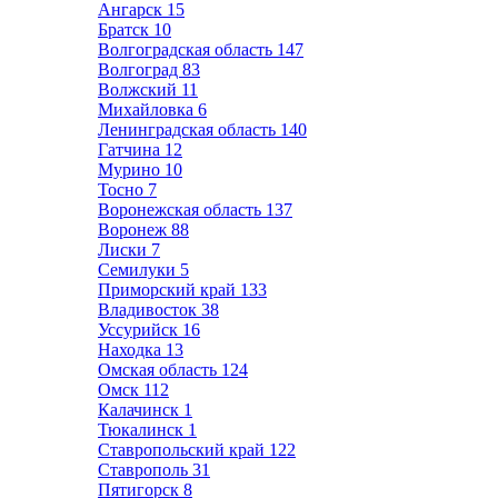
Ангарск
15
Братск
10
Волгоградская область
147
Волгоград
83
Волжский
11
Михайловка
6
Ленинградская область
140
Гатчина
12
Мурино
10
Тосно
7
Воронежская область
137
Воронеж
88
Лиски
7
Семилуки
5
Приморский край
133
Владивосток
38
Уссурийск
16
Находка
13
Омская область
124
Омск
112
Калачинск
1
Тюкалинск
1
Ставропольский край
122
Ставрополь
31
Пятигорск
8