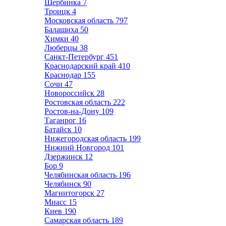
Щербинка
7
Троицк
4
Московская область
797
Балашиха
50
Химки
40
Люберцы
38
Санкт-Петербург
451
Краснодарский край
410
Краснодар
155
Сочи
47
Новороссийск
28
Ростовская область
222
Ростов-на-Дону
109
Таганрог
16
Батайск
10
Нижегородская область
199
Нижний Новгород
101
Дзержинск
12
Бор
9
Челябинская область
196
Челябинск
90
Магнитогорск
27
Миасс
15
Киев
190
Самарская область
189