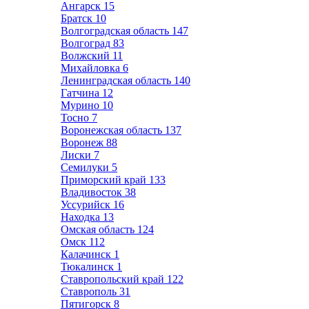
Ангарск
15
Братск
10
Волгоградская область
147
Волгоград
83
Волжский
11
Михайловка
6
Ленинградская область
140
Гатчина
12
Мурино
10
Тосно
7
Воронежская область
137
Воронеж
88
Лиски
7
Семилуки
5
Приморский край
133
Владивосток
38
Уссурийск
16
Находка
13
Омская область
124
Омск
112
Калачинск
1
Тюкалинск
1
Ставропольский край
122
Ставрополь
31
Пятигорск
8