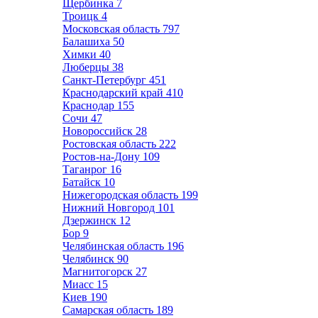
Щербинка
7
Троицк
4
Московская область
797
Балашиха
50
Химки
40
Люберцы
38
Санкт-Петербург
451
Краснодарский край
410
Краснодар
155
Сочи
47
Новороссийск
28
Ростовская область
222
Ростов-на-Дону
109
Таганрог
16
Батайск
10
Нижегородская область
199
Нижний Новгород
101
Дзержинск
12
Бор
9
Челябинская область
196
Челябинск
90
Магнитогорск
27
Миасс
15
Киев
190
Самарская область
189