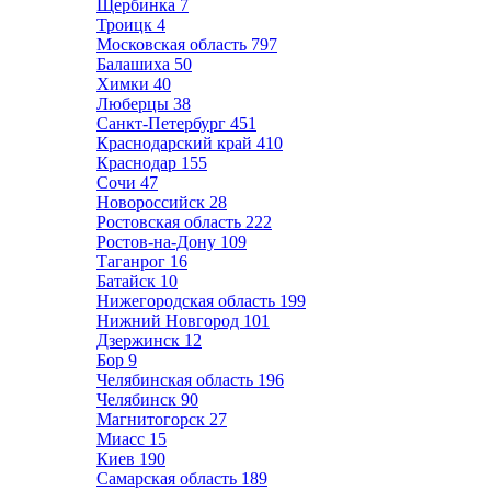
Щербинка
7
Троицк
4
Московская область
797
Балашиха
50
Химки
40
Люберцы
38
Санкт-Петербург
451
Краснодарский край
410
Краснодар
155
Сочи
47
Новороссийск
28
Ростовская область
222
Ростов-на-Дону
109
Таганрог
16
Батайск
10
Нижегородская область
199
Нижний Новгород
101
Дзержинск
12
Бор
9
Челябинская область
196
Челябинск
90
Магнитогорск
27
Миасс
15
Киев
190
Самарская область
189