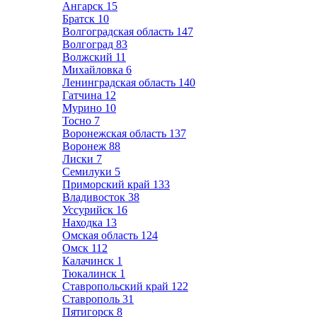
Ангарск
15
Братск
10
Волгоградская область
147
Волгоград
83
Волжский
11
Михайловка
6
Ленинградская область
140
Гатчина
12
Мурино
10
Тосно
7
Воронежская область
137
Воронеж
88
Лиски
7
Семилуки
5
Приморский край
133
Владивосток
38
Уссурийск
16
Находка
13
Омская область
124
Омск
112
Калачинск
1
Тюкалинск
1
Ставропольский край
122
Ставрополь
31
Пятигорск
8