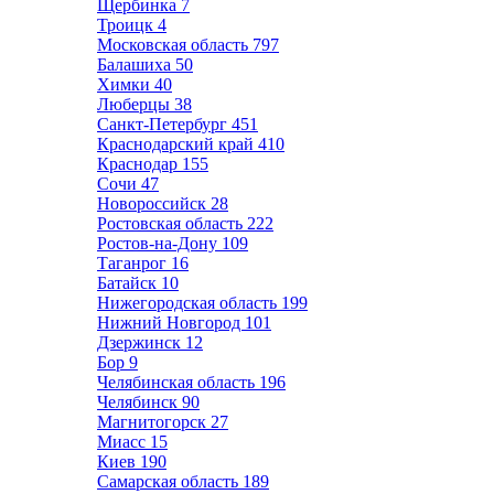
Щербинка
7
Троицк
4
Московская область
797
Балашиха
50
Химки
40
Люберцы
38
Санкт-Петербург
451
Краснодарский край
410
Краснодар
155
Сочи
47
Новороссийск
28
Ростовская область
222
Ростов-на-Дону
109
Таганрог
16
Батайск
10
Нижегородская область
199
Нижний Новгород
101
Дзержинск
12
Бор
9
Челябинская область
196
Челябинск
90
Магнитогорск
27
Миасс
15
Киев
190
Самарская область
189