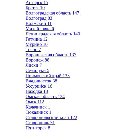
Ангарск
15
Братск
10
Волгоградская область
147
Волгоград
83
Волжский
11
Михайловка
6
Ленинградская область
140
Гатчина
12
Мурино
10
Тосно
7
Воронежская область
137
Воронеж
88
Лиски
7
Семилуки
5
Приморский край
133
Владивосток
38
Уссурийск
16
Находка
13
Омская область
124
Омск
112
Калачинск
1
Тюкалинск
1
Ставропольский край
122
Ставрополь
31
Пятигорск
8