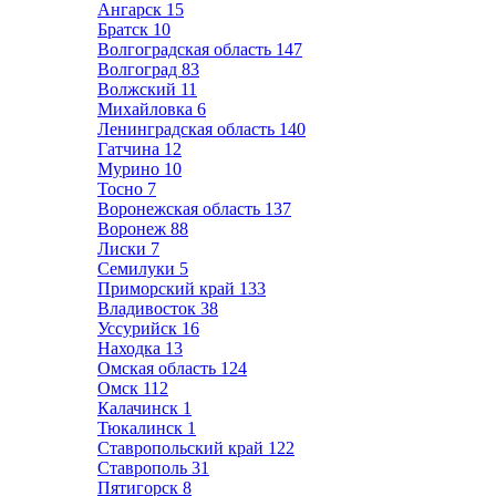
Ангарск
15
Братск
10
Волгоградская область
147
Волгоград
83
Волжский
11
Михайловка
6
Ленинградская область
140
Гатчина
12
Мурино
10
Тосно
7
Воронежская область
137
Воронеж
88
Лиски
7
Семилуки
5
Приморский край
133
Владивосток
38
Уссурийск
16
Находка
13
Омская область
124
Омск
112
Калачинск
1
Тюкалинск
1
Ставропольский край
122
Ставрополь
31
Пятигорск
8