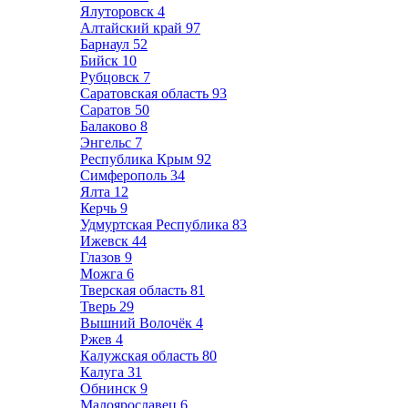
Ялуторовск
4
Алтайский край
97
Барнаул
52
Бийск
10
Рубцовск
7
Саратовская область
93
Саратов
50
Балаково
8
Энгельс
7
Республика Крым
92
Симферополь
34
Ялта
12
Керчь
9
Удмуртская Республика
83
Ижевск
44
Глазов
9
Можга
6
Тверская область
81
Тверь
29
Вышний Волочёк
4
Ржев
4
Калужская область
80
Калуга
31
Обнинск
9
Малоярославец
6