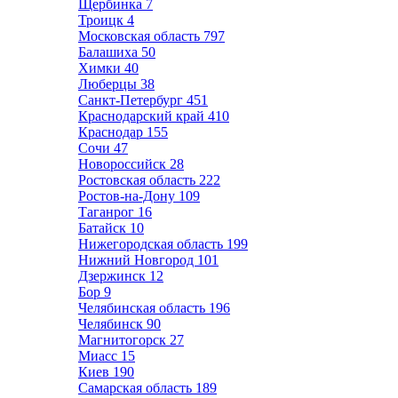
Щербинка
7
Троицк
4
Московская область
797
Балашиха
50
Химки
40
Люберцы
38
Санкт-Петербург
451
Краснодарский край
410
Краснодар
155
Сочи
47
Новороссийск
28
Ростовская область
222
Ростов-на-Дону
109
Таганрог
16
Батайск
10
Нижегородская область
199
Нижний Новгород
101
Дзержинск
12
Бор
9
Челябинская область
196
Челябинск
90
Магнитогорск
27
Миасс
15
Киев
190
Самарская область
189