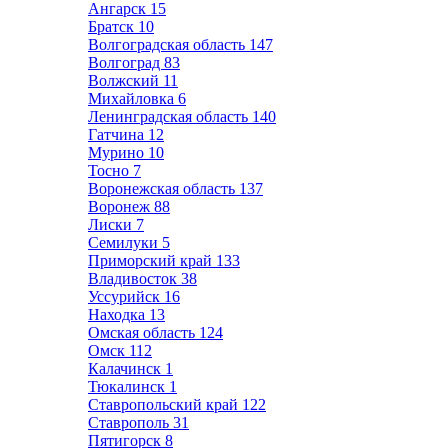
Ангарск
15
Братск
10
Волгоградская область
147
Волгоград
83
Волжский
11
Михайловка
6
Ленинградская область
140
Гатчина
12
Мурино
10
Тосно
7
Воронежская область
137
Воронеж
88
Лиски
7
Семилуки
5
Приморский край
133
Владивосток
38
Уссурийск
16
Находка
13
Омская область
124
Омск
112
Калачинск
1
Тюкалинск
1
Ставропольский край
122
Ставрополь
31
Пятигорск
8