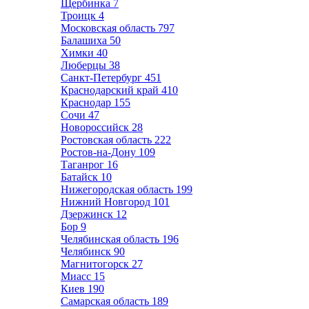
Щербинка
7
Троицк
4
Московская область
797
Балашиха
50
Химки
40
Люберцы
38
Санкт-Петербург
451
Краснодарский край
410
Краснодар
155
Сочи
47
Новороссийск
28
Ростовская область
222
Ростов-на-Дону
109
Таганрог
16
Батайск
10
Нижегородская область
199
Нижний Новгород
101
Дзержинск
12
Бор
9
Челябинская область
196
Челябинск
90
Магнитогорск
27
Миасс
15
Киев
190
Самарская область
189