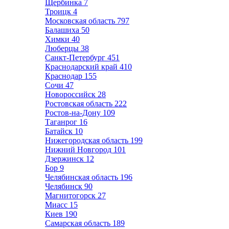
Щербинка
7
Троицк
4
Московская область
797
Балашиха
50
Химки
40
Люберцы
38
Санкт-Петербург
451
Краснодарский край
410
Краснодар
155
Сочи
47
Новороссийск
28
Ростовская область
222
Ростов-на-Дону
109
Таганрог
16
Батайск
10
Нижегородская область
199
Нижний Новгород
101
Дзержинск
12
Бор
9
Челябинская область
196
Челябинск
90
Магнитогорск
27
Миасс
15
Киев
190
Самарская область
189