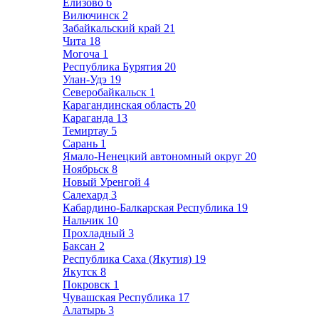
Елизово
6
Вилючинск
2
Забайкальский край
21
Чита
18
Могоча
1
Республика Бурятия
20
Улан-Удэ
19
Северобайкальск
1
Карагандинская область
20
Караганда
13
Темиртау
5
Сарань
1
Ямало-Ненецкий автономный округ
20
Ноябрьск
8
Новый Уренгой
4
Салехард
3
Кабардино-Балкарская Республика
19
Нальчик
10
Прохладный
3
Баксан
2
Республика Саха (Якутия)
19
Якутск
8
Покровск
1
Чувашская Республика
17
Алатырь
3