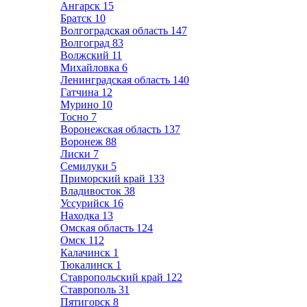
Ангарск
15
Братск
10
Волгоградская область
147
Волгоград
83
Волжский
11
Михайловка
6
Ленинградская область
140
Гатчина
12
Мурино
10
Тосно
7
Воронежская область
137
Воронеж
88
Лиски
7
Семилуки
5
Приморский край
133
Владивосток
38
Уссурийск
16
Находка
13
Омская область
124
Омск
112
Калачинск
1
Тюкалинск
1
Ставропольский край
122
Ставрополь
31
Пятигорск
8