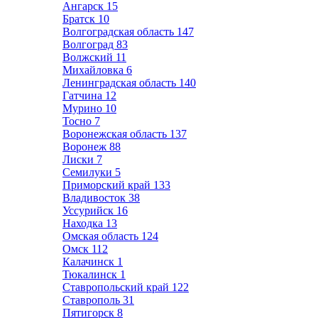
Ангарск
15
Братск
10
Волгоградская область
147
Волгоград
83
Волжский
11
Михайловка
6
Ленинградская область
140
Гатчина
12
Мурино
10
Тосно
7
Воронежская область
137
Воронеж
88
Лиски
7
Семилуки
5
Приморский край
133
Владивосток
38
Уссурийск
16
Находка
13
Омская область
124
Омск
112
Калачинск
1
Тюкалинск
1
Ставропольский край
122
Ставрополь
31
Пятигорск
8