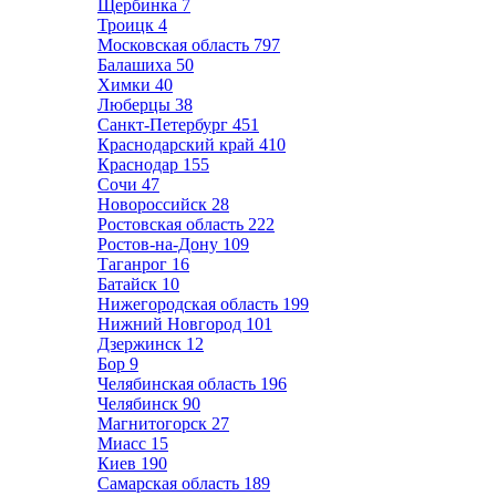
Щербинка
7
Троицк
4
Московская область
797
Балашиха
50
Химки
40
Люберцы
38
Санкт-Петербург
451
Краснодарский край
410
Краснодар
155
Сочи
47
Новороссийск
28
Ростовская область
222
Ростов-на-Дону
109
Таганрог
16
Батайск
10
Нижегородская область
199
Нижний Новгород
101
Дзержинск
12
Бор
9
Челябинская область
196
Челябинск
90
Магнитогорск
27
Миасс
15
Киев
190
Самарская область
189