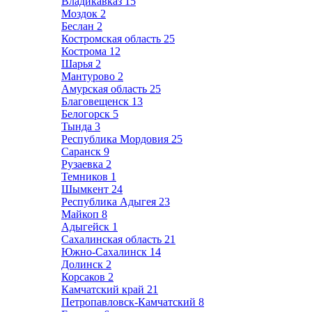
Владикавказ
15
Моздок
2
Беслан
2
Костромская область
25
Кострома
12
Шарья
2
Мантурово
2
Амурская область
25
Благовещенск
13
Белогорск
5
Тында
3
Республика Мордовия
25
Саранск
9
Рузаевка
2
Темников
1
Шымкент
24
Республика Адыгея
23
Майкоп
8
Адыгейск
1
Сахалинская область
21
Южно-Сахалинск
14
Долинск
2
Корсаков
2
Камчатский край
21
Петропавловск-Камчатский
8