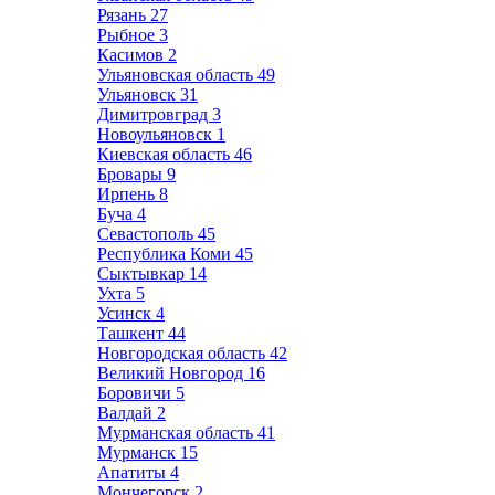
Рязань
27
Рыбное
3
Касимов
2
Ульяновская область
49
Ульяновск
31
Димитровград
3
Новоульяновск
1
Киевская область
46
Бровары
9
Ирпень
8
Буча
4
Севастополь
45
Республика Коми
45
Сыктывкар
14
Ухта
5
Усинск
4
Ташкент
44
Новгородская область
42
Великий Новгород
16
Боровичи
5
Валдай
2
Мурманская область
41
Мурманск
15
Апатиты
4
Мончегорск
2