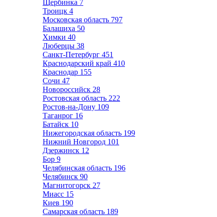
Щербинка
7
Троицк
4
Московская область
797
Балашиха
50
Химки
40
Люберцы
38
Санкт-Петербург
451
Краснодарский край
410
Краснодар
155
Сочи
47
Новороссийск
28
Ростовская область
222
Ростов-на-Дону
109
Таганрог
16
Батайск
10
Нижегородская область
199
Нижний Новгород
101
Дзержинск
12
Бор
9
Челябинская область
196
Челябинск
90
Магнитогорск
27
Миасс
15
Киев
190
Самарская область
189