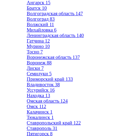
Ангарск
15
Братск
10
Волгоградская область
147
Волгоград
83
Волжский
11
Михайловка
6
Ленинградская область
140
Гатчина
12
Мурино
10
Тосно
7
Воронежская область
137
Воронеж
88
Лиски
7
Семилуки
5
Приморский край
133
Владивосток
38
Уссурийск
16
Находка
13
Омская область
124
Омск
112
Калачинск
1
Тюкалинск
1
Ставропольский край
122
Ставрополь
31
Пятигорск
8