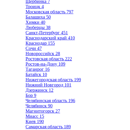
Щербинка
7
Троицк
4
Московская область
797
Балашиха
50
Химки
40
Люберцы
38
Санкт-Петербург
451
Краснодарский край
410
Краснодар
155
Сочи
47
Новороссийск
28
Ростовская область
222
Ростов-на-Дону
109
Таганрог
16
Батайск
10
Нижегородская область
199
Нижний Новгород
101
Дзержинск
12
Бор
9
Челябинская область
196
Челябинск
90
Магнитогорск
27
Миасс
15
Киев
190
Самарская область
189