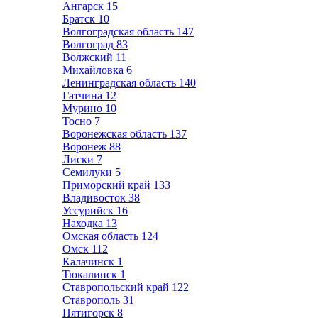
Ангарск
15
Братск
10
Волгоградская область
147
Волгоград
83
Волжский
11
Михайловка
6
Ленинградская область
140
Гатчина
12
Мурино
10
Тосно
7
Воронежская область
137
Воронеж
88
Лиски
7
Семилуки
5
Приморский край
133
Владивосток
38
Уссурийск
16
Находка
13
Омская область
124
Омск
112
Калачинск
1
Тюкалинск
1
Ставропольский край
122
Ставрополь
31
Пятигорск
8