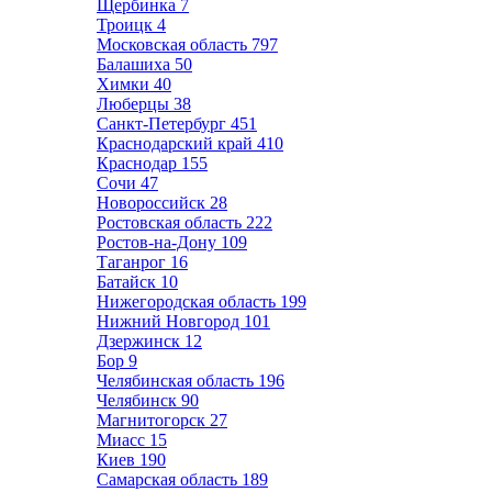
Щербинка
7
Троицк
4
Московская область
797
Балашиха
50
Химки
40
Люберцы
38
Санкт-Петербург
451
Краснодарский край
410
Краснодар
155
Сочи
47
Новороссийск
28
Ростовская область
222
Ростов-на-Дону
109
Таганрог
16
Батайск
10
Нижегородская область
199
Нижний Новгород
101
Дзержинск
12
Бор
9
Челябинская область
196
Челябинск
90
Магнитогорск
27
Миасс
15
Киев
190
Самарская область
189