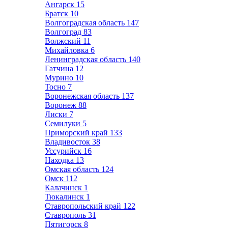
Ангарск
15
Братск
10
Волгоградская область
147
Волгоград
83
Волжский
11
Михайловка
6
Ленинградская область
140
Гатчина
12
Мурино
10
Тосно
7
Воронежская область
137
Воронеж
88
Лиски
7
Семилуки
5
Приморский край
133
Владивосток
38
Уссурийск
16
Находка
13
Омская область
124
Омск
112
Калачинск
1
Тюкалинск
1
Ставропольский край
122
Ставрополь
31
Пятигорск
8