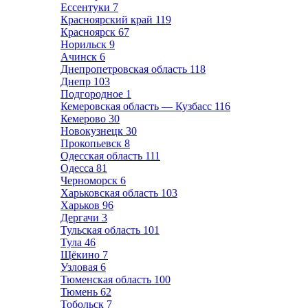
Ессентуки
7
Красноярский край
119
Красноярск
67
Норильск
9
Ачинск
6
Днепропетровская область
118
Днепр
103
Подгородное
1
Кемеровская область — Кузбасс
116
Кемерово
30
Новокузнецк
30
Прокопьевск
8
Одесская область
111
Одесса
81
Черноморск
6
Харьковская область
103
Харьков
96
Дергачи
3
Тульская область
101
Тула
46
Щёкино
7
Узловая
6
Тюменская область
100
Тюмень
62
Тобольск
7