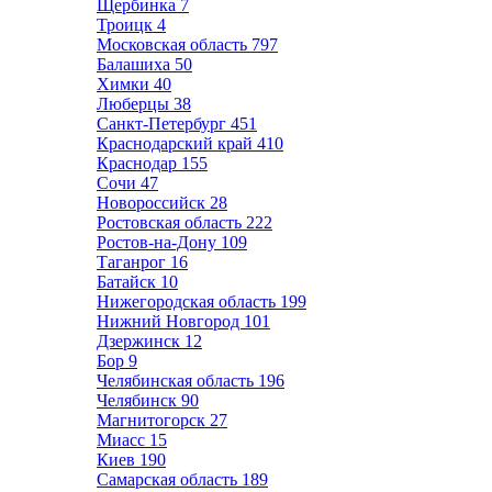
Щербинка
7
Троицк
4
Московская область
797
Балашиха
50
Химки
40
Люберцы
38
Санкт-Петербург
451
Краснодарский край
410
Краснодар
155
Сочи
47
Новороссийск
28
Ростовская область
222
Ростов-на-Дону
109
Таганрог
16
Батайск
10
Нижегородская область
199
Нижний Новгород
101
Дзержинск
12
Бор
9
Челябинская область
196
Челябинск
90
Магнитогорск
27
Миасс
15
Киев
190
Самарская область
189