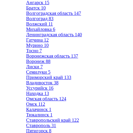
Ангарск
15
Братск
10
Волгоградская область
147
Волгоград
83
Волжский
11
Михайловка
6
Ленинградская область
140
Гатчина
12
Мурино
10
Тосно
7
Воронежская область
137
Воронеж
88
Лиски
7
Семилуки
5
Приморский край
133
Владивосток
38
Уссурийск
16
Находка
13
Омская область
124
Омск
112
Калачинск
1
Тюкалинск
1
Ставропольский край
122
Ставрополь
31
Пятигорск
8