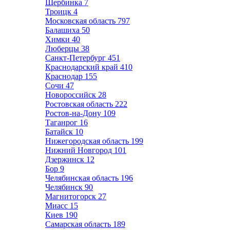
Щербинка
7
Троицк
4
Московская область
797
Балашиха
50
Химки
40
Люберцы
38
Санкт-Петербург
451
Краснодарский край
410
Краснодар
155
Сочи
47
Новороссийск
28
Ростовская область
222
Ростов-на-Дону
109
Таганрог
16
Батайск
10
Нижегородская область
199
Нижний Новгород
101
Дзержинск
12
Бор
9
Челябинская область
196
Челябинск
90
Магнитогорск
27
Миасс
15
Киев
190
Самарская область
189