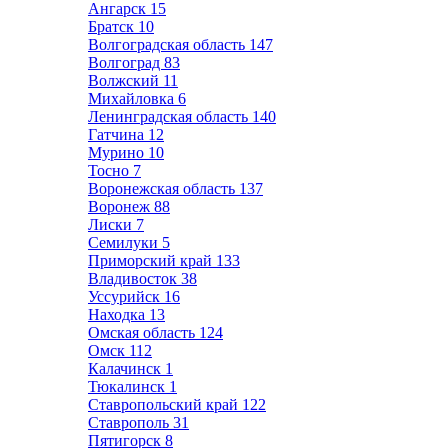
Ангарск
15
Братск
10
Волгоградская область
147
Волгоград
83
Волжский
11
Михайловка
6
Ленинградская область
140
Гатчина
12
Мурино
10
Тосно
7
Воронежская область
137
Воронеж
88
Лиски
7
Семилуки
5
Приморский край
133
Владивосток
38
Уссурийск
16
Находка
13
Омская область
124
Омск
112
Калачинск
1
Тюкалинск
1
Ставропольский край
122
Ставрополь
31
Пятигорск
8