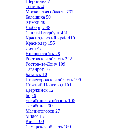
Щербинка
7
Троицк
4
Московская область
797
Балашиха
50
Химки
40
Люберцы
38
Санкт-Петербург
451
Краснодарский край
410
Краснодар
155
Сочи
47
Новороссийск
28
Ростовская область
222
Ростов-на-Дону
109
Таганрог
16
Батайск
10
Нижегородская область
199
Нижний Новгород
101
Дзержинск
12
Бор
9
Челябинская область
196
Челябинск
90
Магнитогорск
27
Миасс
15
Киев
190
Самарская область
189