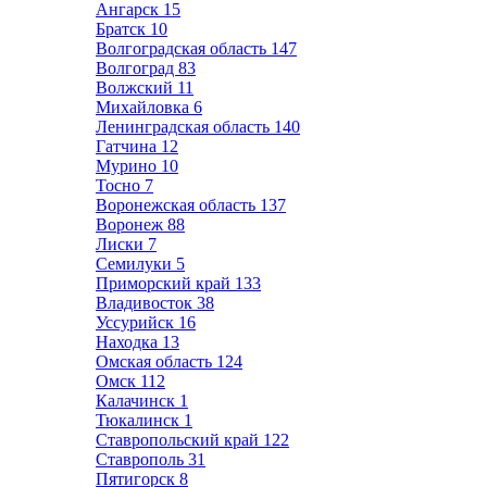
Ангарск
15
Братск
10
Волгоградская область
147
Волгоград
83
Волжский
11
Михайловка
6
Ленинградская область
140
Гатчина
12
Мурино
10
Тосно
7
Воронежская область
137
Воронеж
88
Лиски
7
Семилуки
5
Приморский край
133
Владивосток
38
Уссурийск
16
Находка
13
Омская область
124
Омск
112
Калачинск
1
Тюкалинск
1
Ставропольский край
122
Ставрополь
31
Пятигорск
8