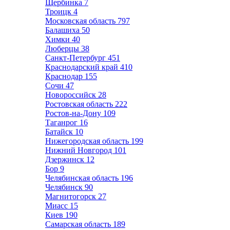
Щербинка
7
Троицк
4
Московская область
797
Балашиха
50
Химки
40
Люберцы
38
Санкт-Петербург
451
Краснодарский край
410
Краснодар
155
Сочи
47
Новороссийск
28
Ростовская область
222
Ростов-на-Дону
109
Таганрог
16
Батайск
10
Нижегородская область
199
Нижний Новгород
101
Дзержинск
12
Бор
9
Челябинская область
196
Челябинск
90
Магнитогорск
27
Миасс
15
Киев
190
Самарская область
189