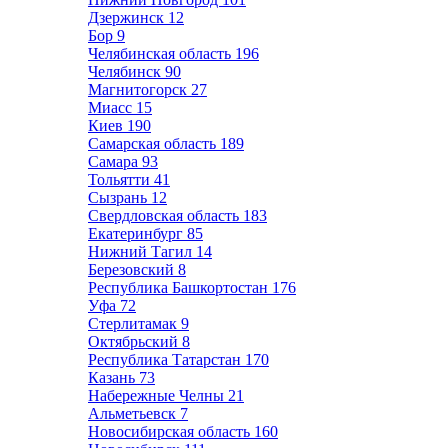
Дзержинск
12
Бор
9
Челябинская область
196
Челябинск
90
Магнитогорск
27
Миасс
15
Киев
190
Самарская область
189
Самара
93
Тольятти
41
Сызрань
12
Свердловская область
183
Екатеринбург
85
Нижний Тагил
14
Березовский
8
Республика Башкортостан
176
Уфа
72
Стерлитамак
9
Октябрьский
8
Республика Татарстан
170
Казань
73
Набережные Челны
21
Альметьевск
7
Новосибирская область
160