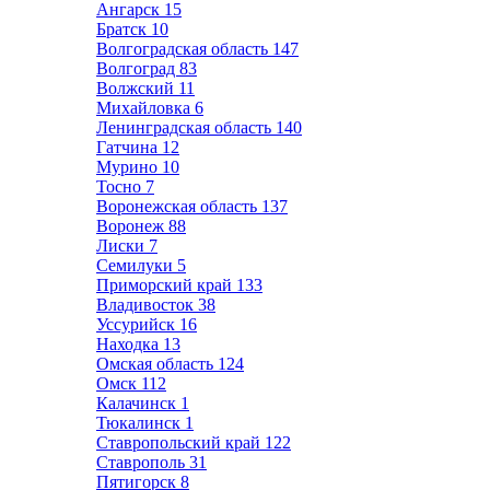
Ангарск
15
Братск
10
Волгоградская область
147
Волгоград
83
Волжский
11
Михайловка
6
Ленинградская область
140
Гатчина
12
Мурино
10
Тосно
7
Воронежская область
137
Воронеж
88
Лиски
7
Семилуки
5
Приморский край
133
Владивосток
38
Уссурийск
16
Находка
13
Омская область
124
Омск
112
Калачинск
1
Тюкалинск
1
Ставропольский край
122
Ставрополь
31
Пятигорск
8