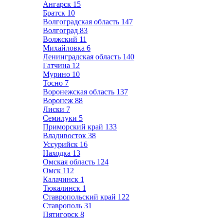
Ангарск
15
Братск
10
Волгоградская область
147
Волгоград
83
Волжский
11
Михайловка
6
Ленинградская область
140
Гатчина
12
Мурино
10
Тосно
7
Воронежская область
137
Воронеж
88
Лиски
7
Семилуки
5
Приморский край
133
Владивосток
38
Уссурийск
16
Находка
13
Омская область
124
Омск
112
Калачинск
1
Тюкалинск
1
Ставропольский край
122
Ставрополь
31
Пятигорск
8