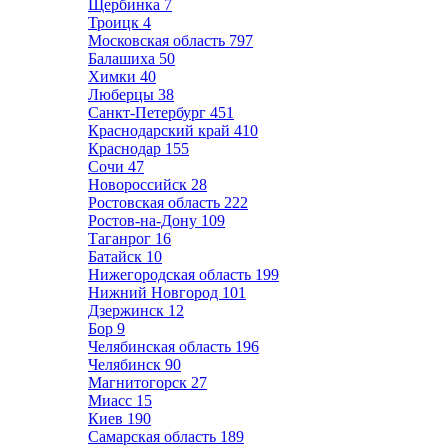
Щербинка
7
Троицк
4
Московская область
797
Балашиха
50
Химки
40
Люберцы
38
Санкт-Петербург
451
Краснодарский край
410
Краснодар
155
Сочи
47
Новороссийск
28
Ростовская область
222
Ростов-на-Дону
109
Таганрог
16
Батайск
10
Нижегородская область
199
Нижний Новгород
101
Дзержинск
12
Бор
9
Челябинская область
196
Челябинск
90
Магнитогорск
27
Миасс
15
Киев
190
Самарская область
189