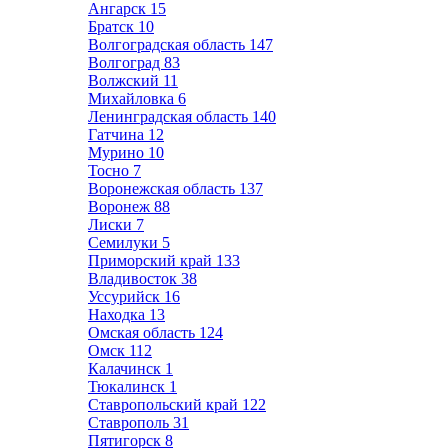
Ангарск
15
Братск
10
Волгоградская область
147
Волгоград
83
Волжский
11
Михайловка
6
Ленинградская область
140
Гатчина
12
Мурино
10
Тосно
7
Воронежская область
137
Воронеж
88
Лиски
7
Семилуки
5
Приморский край
133
Владивосток
38
Уссурийск
16
Находка
13
Омская область
124
Омск
112
Калачинск
1
Тюкалинск
1
Ставропольский край
122
Ставрополь
31
Пятигорск
8