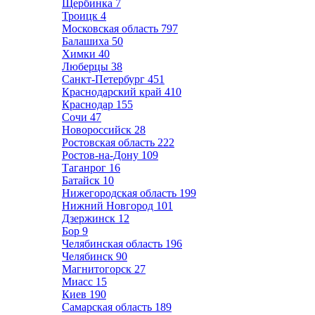
Щербинка
7
Троицк
4
Московская область
797
Балашиха
50
Химки
40
Люберцы
38
Санкт-Петербург
451
Краснодарский край
410
Краснодар
155
Сочи
47
Новороссийск
28
Ростовская область
222
Ростов-на-Дону
109
Таганрог
16
Батайск
10
Нижегородская область
199
Нижний Новгород
101
Дзержинск
12
Бор
9
Челябинская область
196
Челябинск
90
Магнитогорск
27
Миасс
15
Киев
190
Самарская область
189