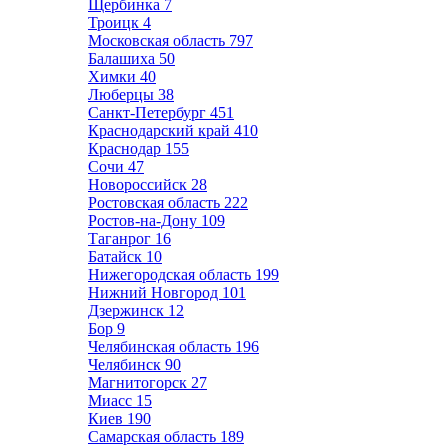
Щербинка
7
Троицк
4
Московская область
797
Балашиха
50
Химки
40
Люберцы
38
Санкт-Петербург
451
Краснодарский край
410
Краснодар
155
Сочи
47
Новороссийск
28
Ростовская область
222
Ростов-на-Дону
109
Таганрог
16
Батайск
10
Нижегородская область
199
Нижний Новгород
101
Дзержинск
12
Бор
9
Челябинская область
196
Челябинск
90
Магнитогорск
27
Миасс
15
Киев
190
Самарская область
189