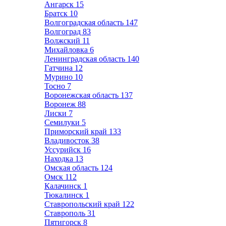
Ангарск
15
Братск
10
Волгоградская область
147
Волгоград
83
Волжский
11
Михайловка
6
Ленинградская область
140
Гатчина
12
Мурино
10
Тосно
7
Воронежская область
137
Воронеж
88
Лиски
7
Семилуки
5
Приморский край
133
Владивосток
38
Уссурийск
16
Находка
13
Омская область
124
Омск
112
Калачинск
1
Тюкалинск
1
Ставропольский край
122
Ставрополь
31
Пятигорск
8