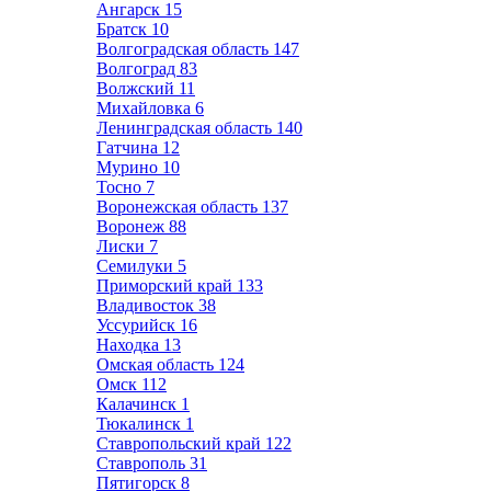
Ангарск
15
Братск
10
Волгоградская область
147
Волгоград
83
Волжский
11
Михайловка
6
Ленинградская область
140
Гатчина
12
Мурино
10
Тосно
7
Воронежская область
137
Воронеж
88
Лиски
7
Семилуки
5
Приморский край
133
Владивосток
38
Уссурийск
16
Находка
13
Омская область
124
Омск
112
Калачинск
1
Тюкалинск
1
Ставропольский край
122
Ставрополь
31
Пятигорск
8