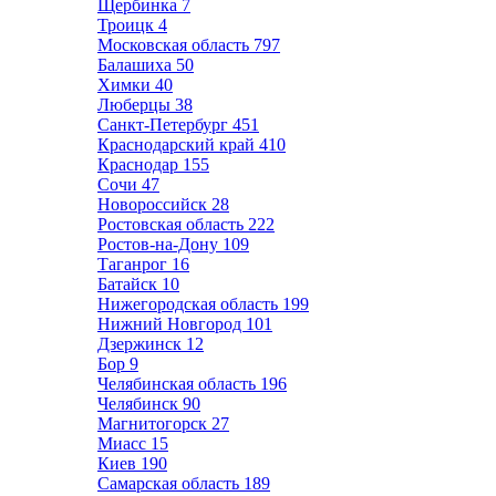
Щербинка
7
Троицк
4
Московская область
797
Балашиха
50
Химки
40
Люберцы
38
Санкт-Петербург
451
Краснодарский край
410
Краснодар
155
Сочи
47
Новороссийск
28
Ростовская область
222
Ростов-на-Дону
109
Таганрог
16
Батайск
10
Нижегородская область
199
Нижний Новгород
101
Дзержинск
12
Бор
9
Челябинская область
196
Челябинск
90
Магнитогорск
27
Миасс
15
Киев
190
Самарская область
189