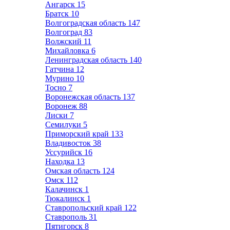
Ангарск
15
Братск
10
Волгоградская область
147
Волгоград
83
Волжский
11
Михайловка
6
Ленинградская область
140
Гатчина
12
Мурино
10
Тосно
7
Воронежская область
137
Воронеж
88
Лиски
7
Семилуки
5
Приморский край
133
Владивосток
38
Уссурийск
16
Находка
13
Омская область
124
Омск
112
Калачинск
1
Тюкалинск
1
Ставропольский край
122
Ставрополь
31
Пятигорск
8