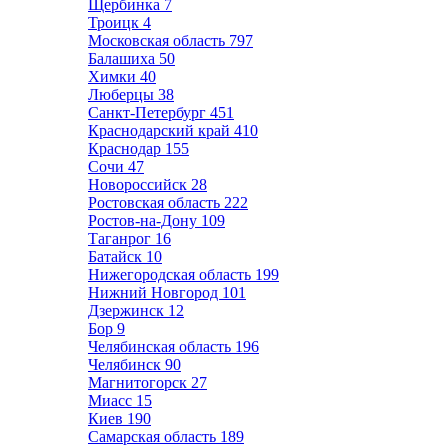
Щербинка
7
Троицк
4
Московская область
797
Балашиха
50
Химки
40
Люберцы
38
Санкт-Петербург
451
Краснодарский край
410
Краснодар
155
Сочи
47
Новороссийск
28
Ростовская область
222
Ростов-на-Дону
109
Таганрог
16
Батайск
10
Нижегородская область
199
Нижний Новгород
101
Дзержинск
12
Бор
9
Челябинская область
196
Челябинск
90
Магнитогорск
27
Миасс
15
Киев
190
Самарская область
189