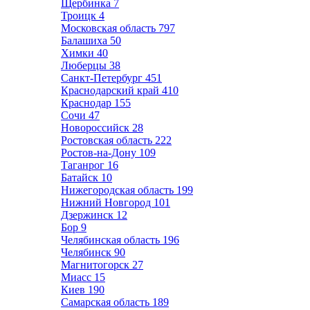
Щербинка
7
Троицк
4
Московская область
797
Балашиха
50
Химки
40
Люберцы
38
Санкт-Петербург
451
Краснодарский край
410
Краснодар
155
Сочи
47
Новороссийск
28
Ростовская область
222
Ростов-на-Дону
109
Таганрог
16
Батайск
10
Нижегородская область
199
Нижний Новгород
101
Дзержинск
12
Бор
9
Челябинская область
196
Челябинск
90
Магнитогорск
27
Миасс
15
Киев
190
Самарская область
189