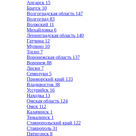
Ангарск
15
Братск
10
Волгоградская область
147
Волгоград
83
Волжский
11
Михайловка
6
Ленинградская область
140
Гатчина
12
Мурино
10
Тосно
7
Воронежская область
137
Воронеж
88
Лиски
7
Семилуки
5
Приморский край
133
Владивосток
38
Уссурийск
16
Находка
13
Омская область
124
Омск
112
Калачинск
1
Тюкалинск
1
Ставропольский край
122
Ставрополь
31
Пятигорск
8