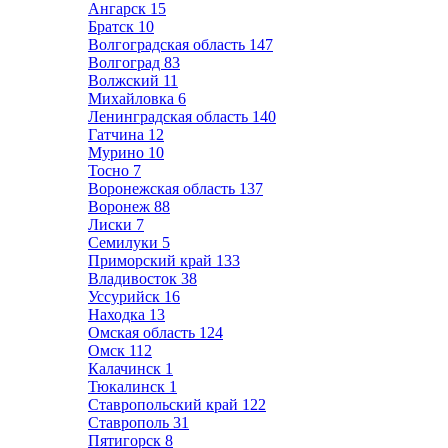
Ангарск
15
Братск
10
Волгоградская область
147
Волгоград
83
Волжский
11
Михайловка
6
Ленинградская область
140
Гатчина
12
Мурино
10
Тосно
7
Воронежская область
137
Воронеж
88
Лиски
7
Семилуки
5
Приморский край
133
Владивосток
38
Уссурийск
16
Находка
13
Омская область
124
Омск
112
Калачинск
1
Тюкалинск
1
Ставропольский край
122
Ставрополь
31
Пятигорск
8