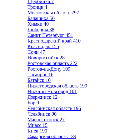
Щербинка
7
Троицк
4
Московская область
797
Балашиха
50
Химки
40
Люберцы
38
Санкт-Петербург
451
Краснодарский край
410
Краснодар
155
Сочи
47
Новороссийск
28
Ростовская область
222
Ростов-на-Дону
109
Таганрог
16
Батайск
10
Нижегородская область
199
Нижний Новгород
101
Дзержинск
12
Бор
9
Челябинская область
196
Челябинск
90
Магнитогорск
27
Миасс
15
Киев
190
Самарская область
189