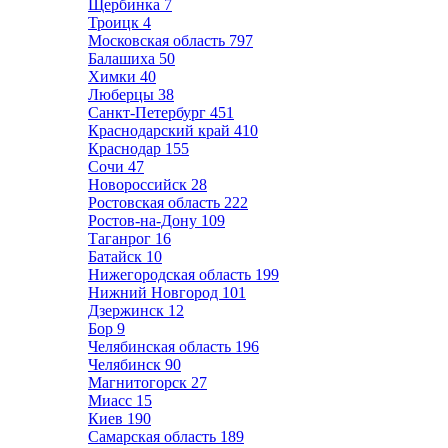
Щербинка
7
Троицк
4
Московская область
797
Балашиха
50
Химки
40
Люберцы
38
Санкт-Петербург
451
Краснодарский край
410
Краснодар
155
Сочи
47
Новороссийск
28
Ростовская область
222
Ростов-на-Дону
109
Таганрог
16
Батайск
10
Нижегородская область
199
Нижний Новгород
101
Дзержинск
12
Бор
9
Челябинская область
196
Челябинск
90
Магнитогорск
27
Миасс
15
Киев
190
Самарская область
189