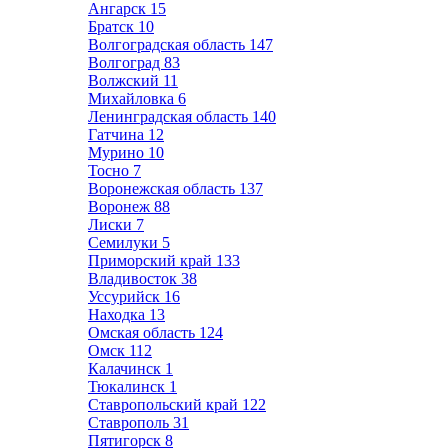
Ангарск
15
Братск
10
Волгоградская область
147
Волгоград
83
Волжский
11
Михайловка
6
Ленинградская область
140
Гатчина
12
Мурино
10
Тосно
7
Воронежская область
137
Воронеж
88
Лиски
7
Семилуки
5
Приморский край
133
Владивосток
38
Уссурийск
16
Находка
13
Омская область
124
Омск
112
Калачинск
1
Тюкалинск
1
Ставропольский край
122
Ставрополь
31
Пятигорск
8