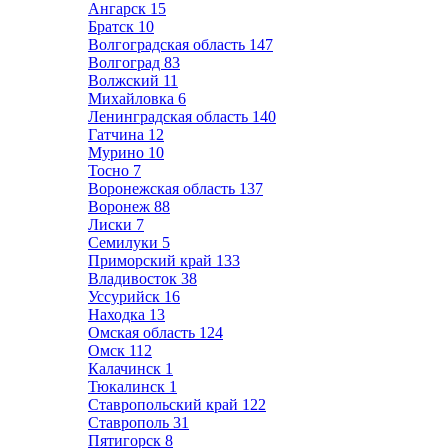
Ангарск
15
Братск
10
Волгоградская область
147
Волгоград
83
Волжский
11
Михайловка
6
Ленинградская область
140
Гатчина
12
Мурино
10
Тосно
7
Воронежская область
137
Воронеж
88
Лиски
7
Семилуки
5
Приморский край
133
Владивосток
38
Уссурийск
16
Находка
13
Омская область
124
Омск
112
Калачинск
1
Тюкалинск
1
Ставропольский край
122
Ставрополь
31
Пятигорск
8