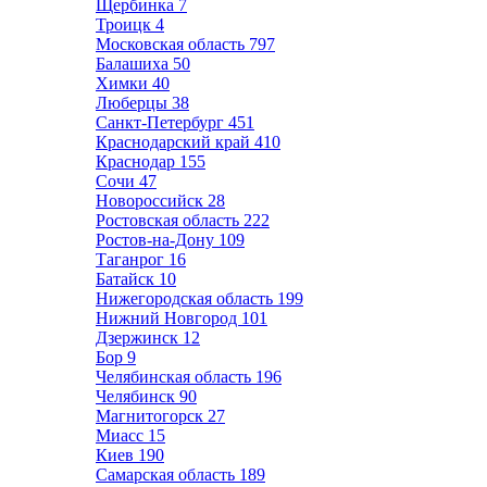
Щербинка
7
Троицк
4
Московская область
797
Балашиха
50
Химки
40
Люберцы
38
Санкт-Петербург
451
Краснодарский край
410
Краснодар
155
Сочи
47
Новороссийск
28
Ростовская область
222
Ростов-на-Дону
109
Таганрог
16
Батайск
10
Нижегородская область
199
Нижний Новгород
101
Дзержинск
12
Бор
9
Челябинская область
196
Челябинск
90
Магнитогорск
27
Миасс
15
Киев
190
Самарская область
189