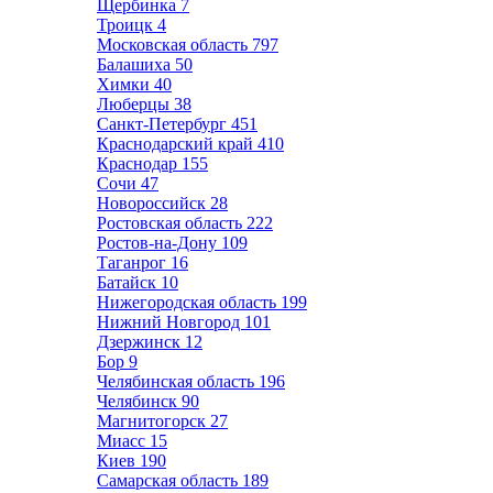
Щербинка
7
Троицк
4
Московская область
797
Балашиха
50
Химки
40
Люберцы
38
Санкт-Петербург
451
Краснодарский край
410
Краснодар
155
Сочи
47
Новороссийск
28
Ростовская область
222
Ростов-на-Дону
109
Таганрог
16
Батайск
10
Нижегородская область
199
Нижний Новгород
101
Дзержинск
12
Бор
9
Челябинская область
196
Челябинск
90
Магнитогорск
27
Миасс
15
Киев
190
Самарская область
189