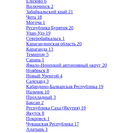
Елизово
6
Вилючинск
2
Забайкальский край
21
Чита
18
Могоча
1
Республика Бурятия
20
Улан-Удэ
19
Северобайкальск
1
Карагандинская область
20
Караганда
13
Темиртау
5
Сарань
1
Ямало-Ненецкий автономный округ
20
Ноябрьск
8
Новый Уренгой
4
Салехард
3
Кабардино-Балкарская Республика
19
Нальчик
10
Прохладный
3
Баксан
2
Республика Саха (Якутия)
19
Якутск
8
Покровск
1
Чувашская Республика
17
Алатырь
3