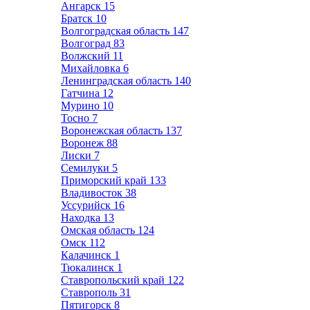
Ангарск
15
Братск
10
Волгоградская область
147
Волгоград
83
Волжский
11
Михайловка
6
Ленинградская область
140
Гатчина
12
Мурино
10
Тосно
7
Воронежская область
137
Воронеж
88
Лиски
7
Семилуки
5
Приморский край
133
Владивосток
38
Уссурийск
16
Находка
13
Омская область
124
Омск
112
Калачинск
1
Тюкалинск
1
Ставропольский край
122
Ставрополь
31
Пятигорск
8