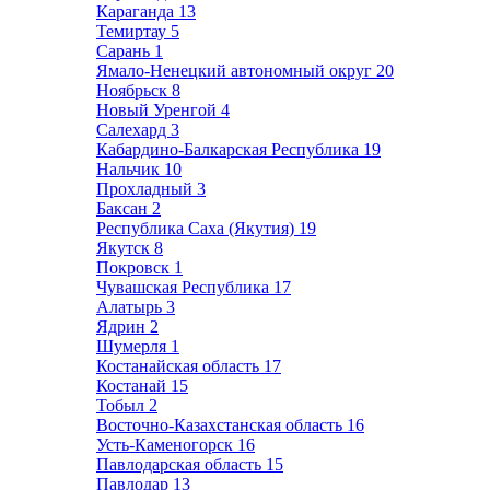
Караганда
13
Темиртау
5
Сарань
1
Ямало-Ненецкий автономный округ
20
Ноябрьск
8
Новый Уренгой
4
Салехард
3
Кабардино-Балкарская Республика
19
Нальчик
10
Прохладный
3
Баксан
2
Республика Саха (Якутия)
19
Якутск
8
Покровск
1
Чувашская Республика
17
Алатырь
3
Ядрин
2
Шумерля
1
Костанайская область
17
Костанай
15
Тобыл
2
Восточно-Казахстанская область
16
Усть-Каменогорск
16
Павлодарская область
15
Павлодар
13