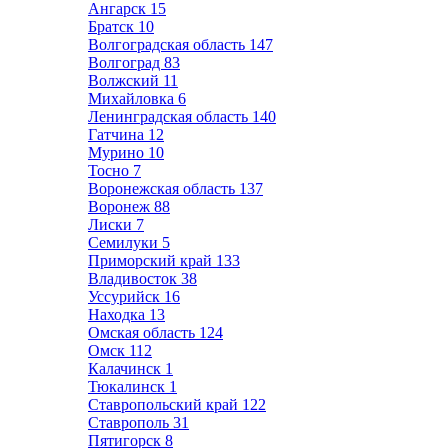
Ангарск
15
Братск
10
Волгоградская область
147
Волгоград
83
Волжский
11
Михайловка
6
Ленинградская область
140
Гатчина
12
Мурино
10
Тосно
7
Воронежская область
137
Воронеж
88
Лиски
7
Семилуки
5
Приморский край
133
Владивосток
38
Уссурийск
16
Находка
13
Омская область
124
Омск
112
Калачинск
1
Тюкалинск
1
Ставропольский край
122
Ставрополь
31
Пятигорск
8