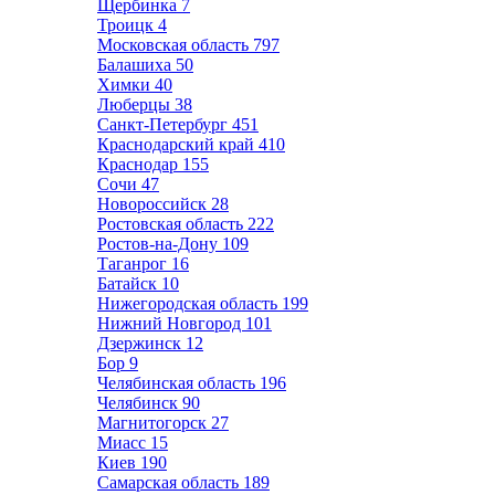
Щербинка
7
Троицк
4
Московская область
797
Балашиха
50
Химки
40
Люберцы
38
Санкт-Петербург
451
Краснодарский край
410
Краснодар
155
Сочи
47
Новороссийск
28
Ростовская область
222
Ростов-на-Дону
109
Таганрог
16
Батайск
10
Нижегородская область
199
Нижний Новгород
101
Дзержинск
12
Бор
9
Челябинская область
196
Челябинск
90
Магнитогорск
27
Миасс
15
Киев
190
Самарская область
189