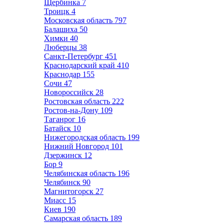
Щербинка
7
Троицк
4
Московская область
797
Балашиха
50
Химки
40
Люберцы
38
Санкт-Петербург
451
Краснодарский край
410
Краснодар
155
Сочи
47
Новороссийск
28
Ростовская область
222
Ростов-на-Дону
109
Таганрог
16
Батайск
10
Нижегородская область
199
Нижний Новгород
101
Дзержинск
12
Бор
9
Челябинская область
196
Челябинск
90
Магнитогорск
27
Миасс
15
Киев
190
Самарская область
189