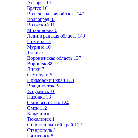
Ангарск
15
Братск
10
Волгоградская область
147
Волгоград
83
Волжский
11
Михайловка
6
Ленинградская область
140
Гатчина
12
Мурино
10
Тосно
7
Воронежская область
137
Воронеж
88
Лиски
7
Семилуки
5
Приморский край
133
Владивосток
38
Уссурийск
16
Находка
13
Омская область
124
Омск
112
Калачинск
1
Тюкалинск
1
Ставропольский край
122
Ставрополь
31
Пятигорск
8