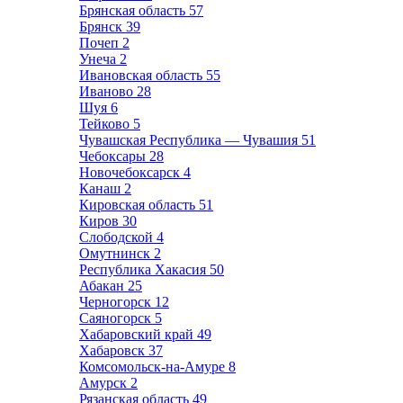
Брянская область
57
Брянск
39
Почеп
2
Унеча
2
Ивановская область
55
Иваново
28
Шуя
6
Тейково
5
Чувашская Республика — Чувашия
51
Чебоксары
28
Новочебоксарск
4
Канаш
2
Кировская область
51
Киров
30
Слободской
4
Омутнинск
2
Республика Хакасия
50
Абакан
25
Черногорск
12
Саяногорск
5
Хабаровский край
49
Хабаровск
37
Комсомольск-на-Амуре
8
Амурск
2
Рязанская область
49