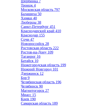
Щербинка
7
Троицк
4
Московская область
797
Балашиха
50
Химки
40
Люберцы
38
Санкт-Петербург
451
Краснодарский край
410
Краснодар
155
Сочи
47
Новороссийск
28
Ростовская область
222
Ростов-на-Дону
109
Таганрог
16
Батайск
10
Нижегородская область
199
Нижний Новгород
101
Дзержинск
12
Бор
9
Челябинская область
196
Челябинск
90
Магнитогорск
27
Миасс
15
Киев
190
Самарская область
189