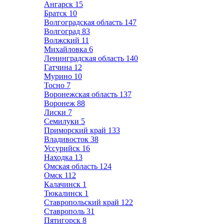
Ангарск
15
Братск
10
Волгоградская область
147
Волгоград
83
Волжский
11
Михайловка
6
Ленинградская область
140
Гатчина
12
Мурино
10
Тосно
7
Воронежская область
137
Воронеж
88
Лиски
7
Семилуки
5
Приморский край
133
Владивосток
38
Уссурийск
16
Находка
13
Омская область
124
Омск
112
Калачинск
1
Тюкалинск
1
Ставропольский край
122
Ставрополь
31
Пятигорск
8