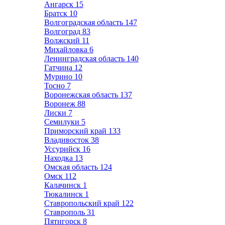
Ангарск
15
Братск
10
Волгоградская область
147
Волгоград
83
Волжский
11
Михайловка
6
Ленинградская область
140
Гатчина
12
Мурино
10
Тосно
7
Воронежская область
137
Воронеж
88
Лиски
7
Семилуки
5
Приморский край
133
Владивосток
38
Уссурийск
16
Находка
13
Омская область
124
Омск
112
Калачинск
1
Тюкалинск
1
Ставропольский край
122
Ставрополь
31
Пятигорск
8