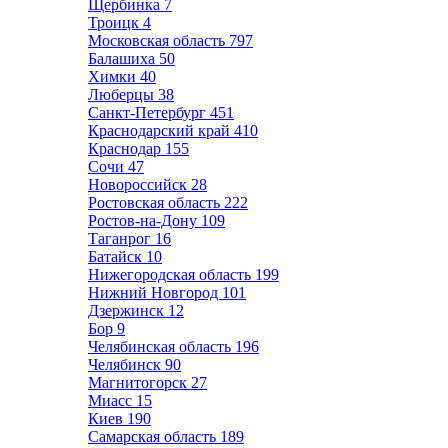
Щербинка
7
Троицк
4
Московская область
797
Балашиха
50
Химки
40
Люберцы
38
Санкт-Петербург
451
Краснодарский край
410
Краснодар
155
Сочи
47
Новороссийск
28
Ростовская область
222
Ростов-на-Дону
109
Таганрог
16
Батайск
10
Нижегородская область
199
Нижний Новгород
101
Дзержинск
12
Бор
9
Челябинская область
196
Челябинск
90
Магнитогорск
27
Миасс
15
Киев
190
Самарская область
189